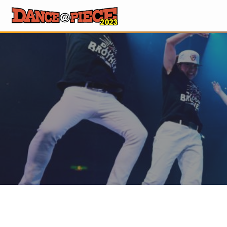
コンテンツへスキップ