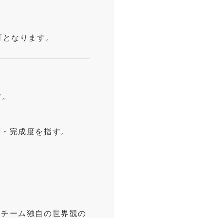
。
可となります。
す。
度・完成度を指す。
、チーム独自の世界観の