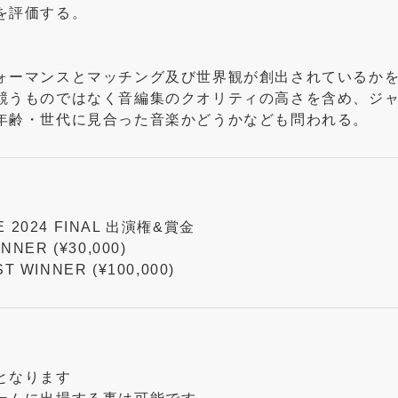
を評価する。
ォーマンスとマッチング及び世界観が創出されているか
競うものではなく音編集のクオリティの高さを含め、ジ
年齢・世代に見合った音楽かどうかなども問われる。
 2024 FINAL 出演権&賞金
NNER (¥30,000)
 WINNER (¥100,000)
となります