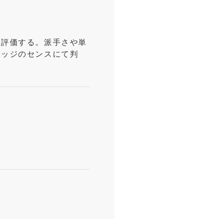
を評価する。派手さや単
ャッジのセンスにて判