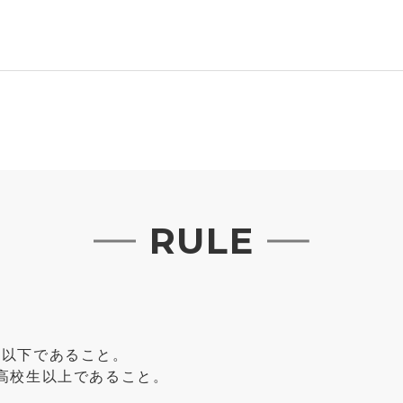
RULE
生以下であること。
に高校生以上であること。