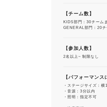
【チーム数】
KIDS部門：30チーム
GENERAL部門：20
【参加人数】
2名以上~ 制限なし
【パフォーマンス
・ステージサイズ：横1
・音源：3分以内
・照明：指定不可